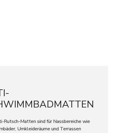
I-
HWIMMBADMATTEN
ti-Rutsch-Matten sind für Nassbereiche wie
mbäder, Umkleideräume und Terrassen