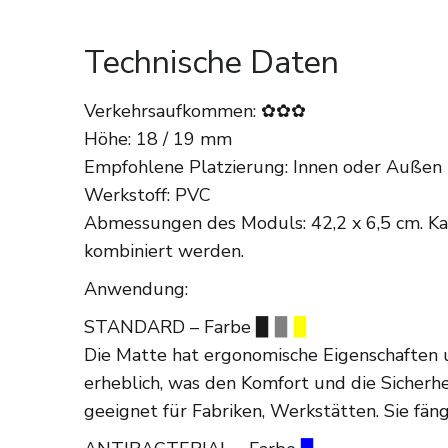
Technische Daten
Verkehrsaufkommen: ✿✿✿
Höhe: 18 / 19 mm
Empfohlene Platzierung: Innen oder Außen
Werkstoff: PVC
Abmessungen des Moduls: 42,2 x 6,5 cm. Ka
kombiniert werden.
Anwendung:
STANDARD – Farbe ▉
▉
▉
Die Matte hat ergonomische Eigenschaften u
erheblich, was den Komfort und die Sicherhei
geeignet für Fabriken, Werkstätten. Sie fän