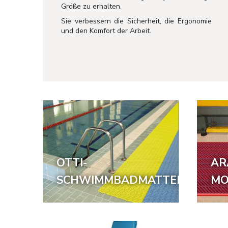
Größe zu erhalten.
Sie verbessern die Sicherheit, die Ergonomie
und den Komfort der Arbeit.
OTTI-
AR
SCHWIMMBADMATTEN
MO