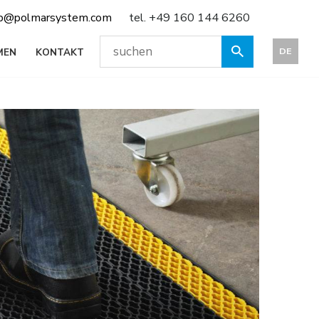
eb@polmarsystem.com
tel. +49 160 144 6260
DE
MEN
KONTAKT