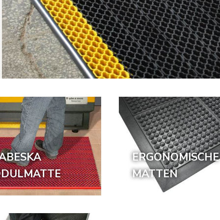
ABESKA
ERGONOMISCHE
DULMATTE
MATTEN