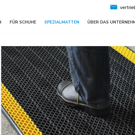
vertri
R
FÜR SCHUHE
SPEZIALMATTEN
ÜBER DAS UNTERNEH