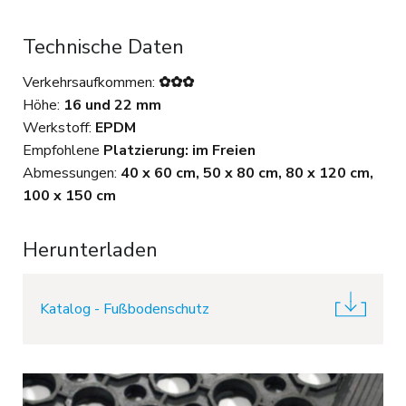
Technische Daten
Verkehrsaufkommen:
✿✿✿
Höhe:
16 und 22 mm
Werkstoff:
EPDM
Empfohlene
Platzierung: im Freien
Abmessungen:
40 x 60 cm, 50 x 80 cm, 80 x 120 cm,
100 x 150 cm
Herunterladen
Katalog - Fußbodenschutz