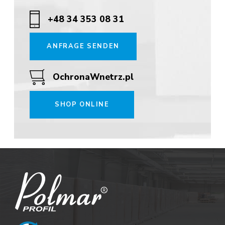
+48 34 353 08 31
ANFRAGE SENDEN
OchronaWnetrz.pl
SHOP ONLINE