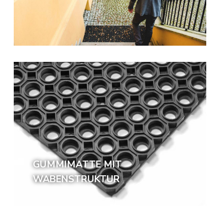
GUMMIMATTE MIT
WABENSTRUKTUR