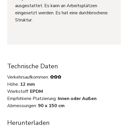
ausgestattet. Es kann an Arbeitsplätzen
eingesetzt werden. Es hat eine durchbrochene
Struktur.
Technische Daten
Verkehrsaufkommen:
✿✿✿
Höhe:
12 mm
Werkstoff:
EPDM
Empfohlene Platzierung:
Innen oder Außen
Abmessungen:
90 x 150 cm
Herunterladen