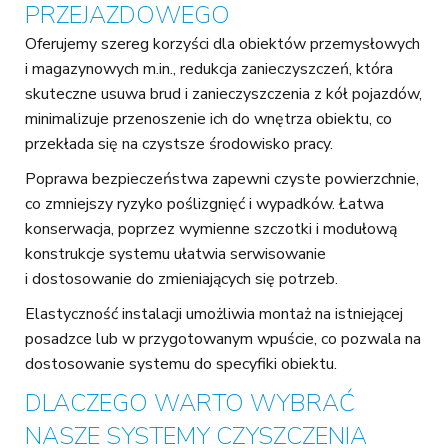
PRZEJAZDOWEGO
Oferujemy szereg korzyści dla obiektów przemysłowych
i magazynowych m.in., redukcja zanieczyszczeń, która
skuteczne usuwa brud i zanieczyszczenia z kół pojazdów,
minimalizuje przenoszenie ich do wnętrza obiektu, co
przekłada się na czystsze środowisko pracy.
Poprawa bezpieczeństwa zapewni czyste powierzchnie,
co zmniejszy ryzyko poślizgnięć i wypadków. Łatwa
konserwacja, poprzez wymienne szczotki i modułową
konstrukcje systemu ułatwia serwisowanie
i dostosowanie do zmieniających się potrzeb.
Elastyczność instalacji umożliwia montaż na istniejącej
posadzce lub w przygotowanym wpuście, co pozwala na
dostosowanie systemu do specyfiki obiektu.
DLACZEGO WARTO WYBRAĆ
NASZE SYSTEMY CZYSZCZENIA