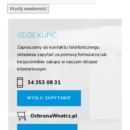
Wyślij wiadomość
GDZIE KUPIĆ
Zapraszamy do kontaktu telefonicznego,
składania zapytań za pomocą formularza lub
bezpośrednie zakupy w naszym sklepie
internetowym.
34 353 08 31
WYŚLIJ ZAPYTANIE
OchronaWnetrz.pl