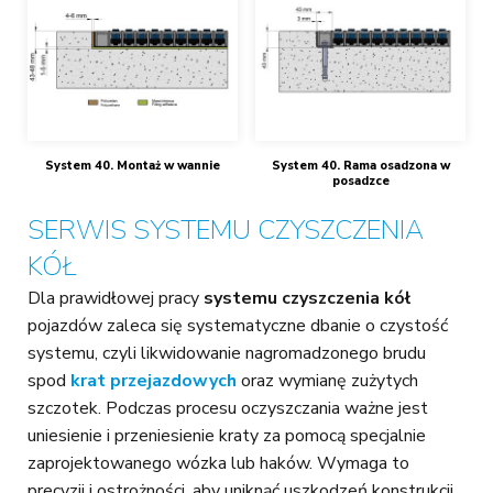
System 40. Montaż w wannie
System 40. Rama osadzona w
posadzce
SERWIS SYSTEMU CZYSZCZENIA
KÓŁ
Dla prawidłowej pracy
systemu czyszczenia kół
pojazdów zaleca się systematyczne dbanie o czystość
systemu, czyli likwidowanie nagromadzonego brudu
spod
krat przejazdowych
oraz wymianę zużytych
szczotek. Podczas procesu oczyszczania ważne jest
uniesienie i przeniesienie kraty za pomocą specjalnie
zaprojektowanego wózka lub haków. Wymaga to
precyzji i ostrożności, aby uniknąć uszkodzeń konstrukcji