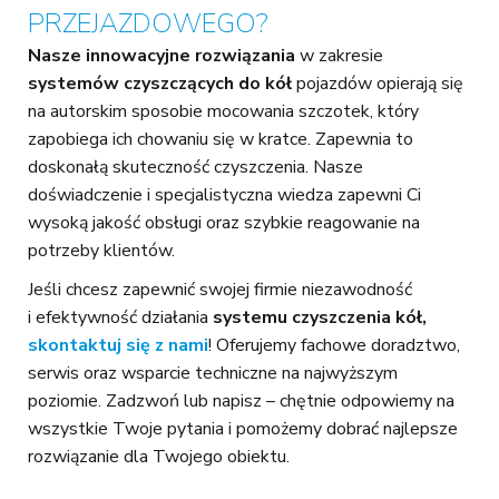
PRZEJAZDOWEGO?
Nasze innowacyjne rozwiązania
w zakresie
systemów czyszczących do kół
pojazdów opierają się
na autorskim sposobie mocowania szczotek, który
zapobiega ich chowaniu się w kratce. Zapewnia to
doskonałą skuteczność czyszczenia. Nasze
doświadczenie i specjalistyczna wiedza zapewni Ci
wysoką jakość obsługi oraz szybkie reagowanie na
potrzeby klientów.
Jeśli chcesz zapewnić swojej firmie niezawodność
i efektywność działania
systemu czyszczenia kół,
skontaktuj się z nami
! Oferujemy fachowe doradztwo,
serwis oraz wsparcie techniczne na najwyższym
poziomie. Zadzwoń lub napisz – chętnie odpowiemy na
wszystkie Twoje pytania i pomożemy dobrać najlepsze
rozwiązanie dla Twojego obiektu.