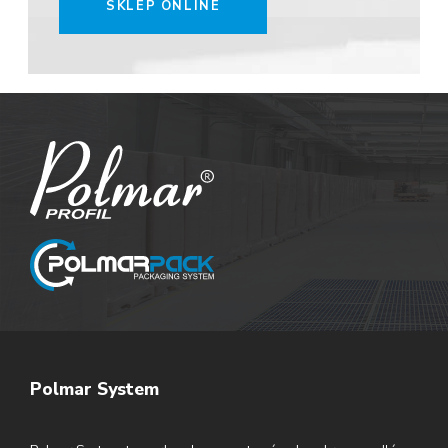
SKLEP ONLINE
Polmar System