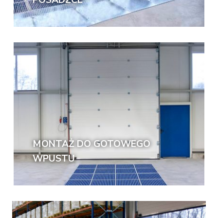
POSADZCE
MONTAŻ DO GOTOWEGO
WPUSTU