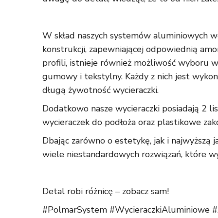
W skład naszych systemów aluminiowych wch
konstrukcji, zapewniającej odpowiednią am
profili, istnieje również możliwość wyboru w
gumowy i tekstylny. Każdy z nich jest wyko
długą żywotność wycieraczki.
Dodatkowo nasze wycieraczki posiadają 2 li
wycieraczek do podłoża oraz plastikowe zako
Dbając zarówno o estetykę, jak i najwyższą
wiele niestandardowych rozwiązań, które wy
Detal robi różnicę – zobacz sam!
#PolmarSystem #WycieraczkiAluminiowe 