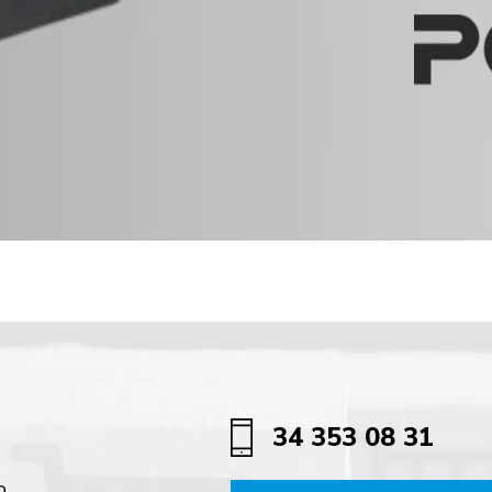
zwiększyć lub zmniejszyć głośność.
34 353 08 31
o,