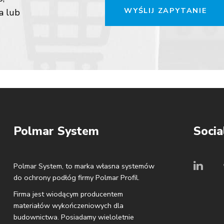
WYŚLIJ ZAPYTANIE
a lub
Polmar System
Socia
Polmar System, to marka własna systemów
do ochrony podłóg firmy Polmar Profil.
Firma jest wiodącym producentem
materiałów wykończeniowych dla
budownictwa. Posiadamy wieloletnie