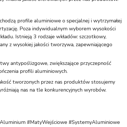
odzą profile aluminiowe o specjalnej i wytrzymałej
ortyzację. Poza indywidualnym wyborem wysokości
kładu. Istnieją 3 rodzaje wkładów: szczotkowy,
nany z wysokiej jakości tworzywa, zapewniającego
stwy antypoślizgowe, zwiększające przyczepność
ńczenia profili aluminiowych.
 jakość tworzonych przez nas produktów stosujemy
różniają nas na tle konkurencyjnych wyrobów.
#Aluminium #MatyWejściowe #SystemyAluminiowe