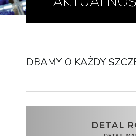
AKTUALNOŚ
DBAMY O KAŻDY SZCZ