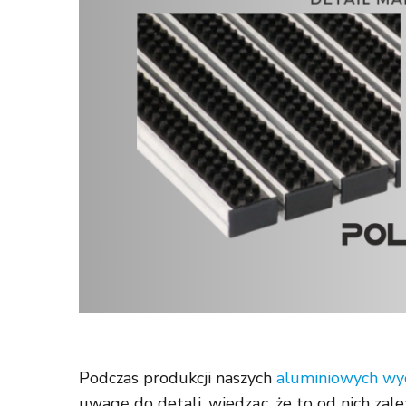
Podczas produkcji naszych
aluminiowych wy
uwagę do detali, wiedząc, że to od nich zal