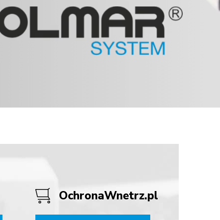
OchronaWnetrz.pl